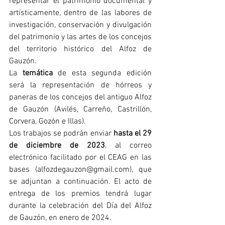
representar el patrimonio documental y 
artísticamente, dentro de las labores de 
investigación, conservación y divulgación 
del patrimonio y las artes de los concejos 
del territorio histórico del Alfoz de 
Gauzón.
La 
temática 
de esta segunda edición 
será la representación de hórreos y 
paneras de los concejos del antiguo Alfoz 
de Gauzón (Avilés, Carreño, Castrillón, 
Corvera, Gozón e Illas).
Los trabajos se podrán enviar 
hasta el 29 
de diciembre de 2023
, al correo 
electrónico facilitado por el CEAG en las 
bases (alfozdegauzon@gmail.com), que 
se adjuntan a continuación. El acto de 
entrega de los premios tendrá lugar 
durante la celebración del Día del Alfoz 
de Gauzón, en enero de 2024.