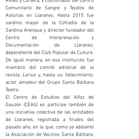
Avilés y Corvera, y coordinador del Centro 
Comunitario de Sangre y Tejidos de 
Asturias en Llaranes. Hasta 2015 fue 
sardino mayor de la Cofradía de la 
Sardina Arenque y director fundador del 
Centro de Interpretación y 
Documentación de Llaranes, 
dependiente del Club Popular de Cultura. 
De igual manera, en esa institución fue 
miembro del comité editorial de la 
revista 
Larius 
y, hasta su fallecimiento, 
actor 
amateur 
del Grupo Santa Bárbara 
Teatro.
El Centro de Estudios del Alfoz de 
Gauzón (CEAG) es partícipe también de 
una iniciativa colectiva de las entidades 
de Llaranes, registrada a finales del 
pasado año, en la que, como ya adelantó 
la Asociación de Vecinos Santa Bárbara, 