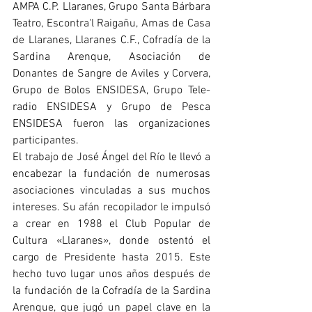
AMPA C.P. Llaranes, Grupo Santa Bárbara 
Teatro, Escontra'l Raigañu, Amas de Casa 
de Llaranes, Llaranes C.F., Cofradía de la 
Sardina Arenque, Asociación de 
Donantes de Sangre de Aviles y Corvera, 
Grupo de Bolos ENSIDESA, Grupo Tele-
radio ENSIDESA y Grupo de Pesca 
ENSIDESA fueron las organizaciones 
participantes.
El trabajo de José Ángel del Río le llevó a 
encabezar la fundación de numerosas 
asociaciones vinculadas a sus muchos 
intereses. Su afán recopilador le impulsó 
a crear en 1988 el Club Popular de 
Cultura 
«Llaranes», donde ostentó el 
cargo de Presidente hasta 2015. Este 
hecho tuvo lugar unos años después de 
la fundación de la Cofradía de la Sardina 
Arenque, que jugó un papel clave en la 