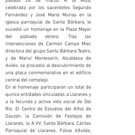
pasado 28 de marzo. A la Misa, 
celebrada por los sacerdotes Segundo 
Fernández y José María Murias en la 
iglesia parroquial de Santa Bárbara, le 
sucedió un homenaje en la Plaza Mayor 
del poblado obrero. Tras las 
intervenciones de Carmen Campo Mier, 
directora del grupo Santa Bárbara Teatro, 
y de Mariví Monteserín, Alcaldesa de 
Avilés, se procedió al descubrimiento de 
una placa conmemorativa en el edificio 
central del complejo.
En el homenaje participaron un total de 
quince entidades vinculadas a Llaranes y 
a la fecunda y activa vida social de Del 
Río. El Centro de Estudios del Alfoz de 
Gauzón, la Comisión de Festejos de 
Llaranes, la A.VV. Santa Bárbara, Cáritas 
Parroquial de Llaranes, Folixa d'Avilés, 