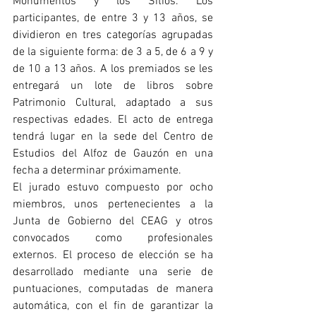
Monumentos y los Sitios. Los 
participantes, de entre 3 y 13 años, se 
dividieron en tres categorías agrupadas 
de la siguiente forma: de 3 a 5, de 6 a 9 y 
de 10 a 13 años. A los premiados se les 
entregará un lote de libros sobre 
Patrimonio Cultural, adaptado a sus 
respectivas edades. El acto de entrega 
tendrá lugar en la sede del Centro de 
Estudios del Alfoz de Gauzón en una 
fecha a determinar próximamente.
El jurado estuvo compuesto por ocho 
miembros, unos pertenecientes a la 
Junta de Gobierno del CEAG y otros 
convocados como profesionales 
externos. El proceso de elección se ha 
desarrollado mediante una serie de 
puntuaciones, computadas de manera 
automática, con el fin de garantizar la 