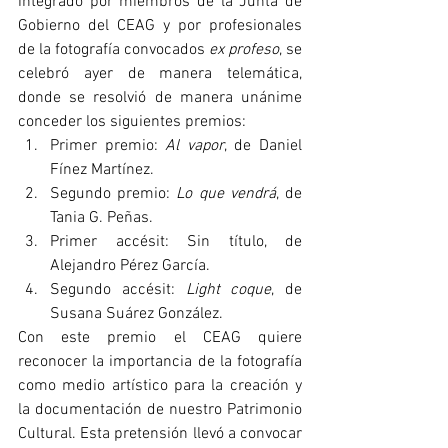
integrado por miembros de la Junta de 
Gobierno del CEAG y por profesionales 
de la fotografía convocados 
ex profeso
, se 
celebró ayer de manera telemática, 
donde se resolvió de manera unánime 
conceder los siguientes premios:
Primer premio: 
Al vapor
, de Daniel 
Fínez Martínez.
Segundo premio: 
Lo que vendrá
, de 
Tania G. Peñas.
Primer accésit: Sin título, de 
Alejandro Pérez García.
Segundo accésit: 
Light coque
, de 
Susana Suárez González.
Con este premio el CEAG quiere 
reconocer la importancia de la fotografía 
como medio artístico para la creación y 
la documentación de nuestro Patrimonio 
Cultural. Esta pretensión llevó a convocar 