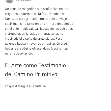
29 nov 2025
Un artículo magnífico que profundiza en los 
orígenes históricos de la Ruta Jacobea del 
Norte. La peregrinación no es solo un viaje 
espiritual, sino también una inmersión estética 
en el arte medieval. La riqueza de los patrones 
y símbolos en iglesias y monasterios ha 
inspirado el diseño durante siglos. Para 
quienes buscan llevar esa inspiración a su 
hogar, 
esta página
 ofrece ideas fascinantes 
para la decoración.
El Arte como Testimonio 
del Camino Primitivo
Lo que distingue a la Ruta del…
Mostrar más
Me gusta
Reaccionar