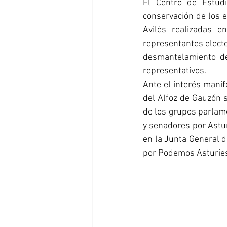
El Centro de Estudi
conservación de los 
Avilés realizadas e
representantes electo
desmantelamiento de
representativos.
Ante el interés manif
del Alfoz de Gauzón s
de los grupos parlame
y senadores por Asturi
en la Junta General d
por Podemos Asturies,