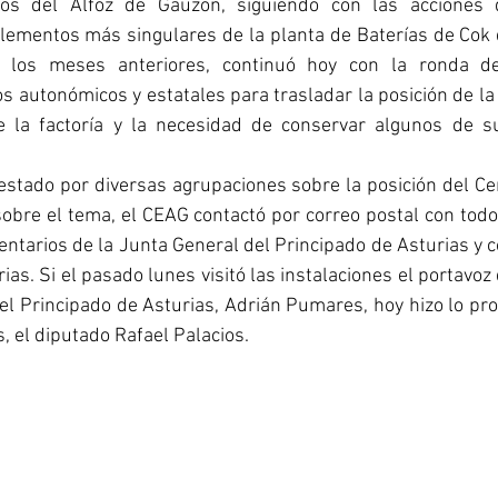
os del Alfoz de Gauzón, siguiendo con las acciones d
elementos más singulares de la planta de Baterías de Cok
n los meses anteriores, continuó hoy con la ronda de
s autonómicos y estatales para trasladar la posición de la 
 la factoría y la necesidad de conservar algunos de su
estado por diversas agrupaciones sobre la posición del Ce
obre el tema, el CEAG contactó por correo postal con todo
ntarios de la Junta General del Principado de Asturias y c
as. Si el pasado lunes visitó las instalaciones el portavoz 
el Principado de Asturias, Adrián Pumares, hoy hizo lo pr
 el diputado Rafael Palacios. 