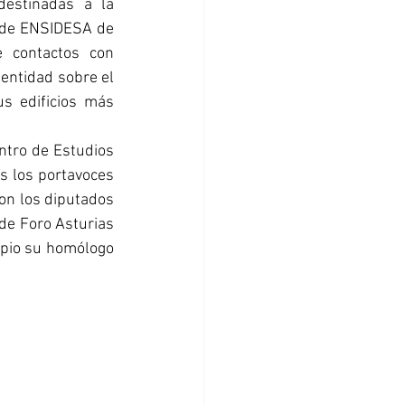
estinadas a la 
 de ENSIDESA de 
 contactos con 
entidad sobre el 
s edificios más 
ntro de Estudios 
s los portavoces 
on los diputados 
de Foro Asturias 
opio su homólogo 