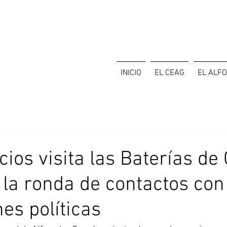
INICIO
EL CEAG
EL ALF
cios visita las Baterías de
 la ronda de contactos con
es políticas