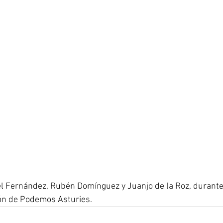
el Fernández, Rubén Domínguez y Juanjo de la Roz, durante l
ión de Podemos Asturies.