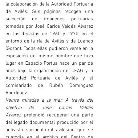
la colaboración de la Autoridad Portuaria 
de Avilés. Sus páginas recogen una 
selección de imágenes portuarias 
tomadas por José Carlos Valdés Álvarez 
en las décadas de 1960 y 1970, en el 
entorno de la ría de Avilés y de Luanco 
(Gozón). Todas ellas pudieron verse en la 
exposición del mismo nombre que tuvo 
lugar en Espacio Portus hace un par de 
años bajo la organización del CEAG y la 
Autoridad Portuaria de Avilés y el 
comisariado de Rubén Domínguez 
Rodríguez.
Veinte miradas a la mar. A través del 
objetivo de José Carlos Valdés 
Álvarez
 pretendió recuperar una parte 
del legado documental producido por el 
activista sociocultural avilesino que se 
custodia en el archivo del Centro de 