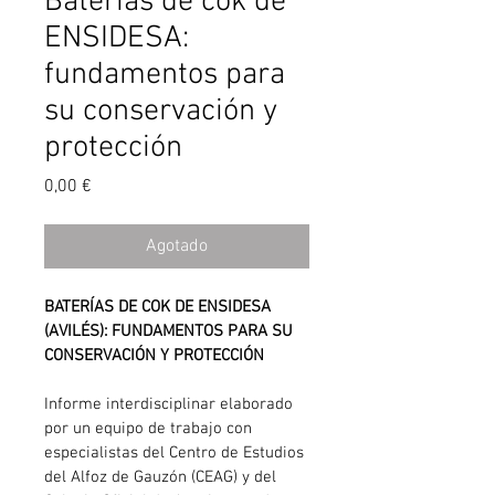
Baterías de cok de
ENSIDESA:
fundamentos para
su conservación y
protección
Precio
0,00 €
Agotado
BATERÍAS DE COK DE ENSIDESA 
(AVILÉS): FUNDAMENTOS PARA SU 
CONSERVACIÓN Y PROTECCIÓN
Informe interdisciplinar elaborado 
por un equipo de trabajo con 
especialistas del Centro de Estudios 
del Alfoz de Gauzón (CEAG) y del 