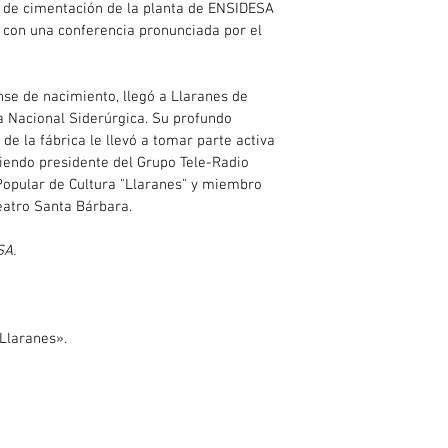
os de cimentación de la planta de ENSIDESA 
e con una conferencia pronunciada por el 
nse de nacimiento, llegó a Llaranes de 
a Nacional Siderúrgica. Su profundo 
de la fábrica le llevó a tomar parte activa 
iendo presidente del Grupo Tele-Radio 
Popular de Cultura "Llaranes" y miembro 
eatro Santa Bárbara.
SA.
«Llaranes».