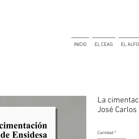
INICIO
EL CEAG
EL ALF
La cimentac
José Carlos
Cantidad
*