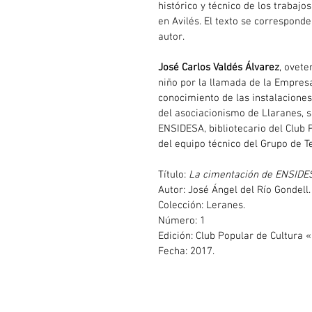
histórico y técnico de los trabaj
en Avilés. El texto se correspond
autor.
José Carlos Valdés Álvarez
, ovete
niño por la llamada de la Empres
conocimiento de las instalaciones 
del asociacionismo de Llaranes, s
ENSIDESA, bibliotecario del Club 
del equipo técnico del Grupo de T
Título: 
La cimentación de ENSIDE
Autor: José Ángel del Río Gondell.
Colección: Leranes.
Número: 1
Edición: Club Popular de Cultura 
Fecha: 2017.