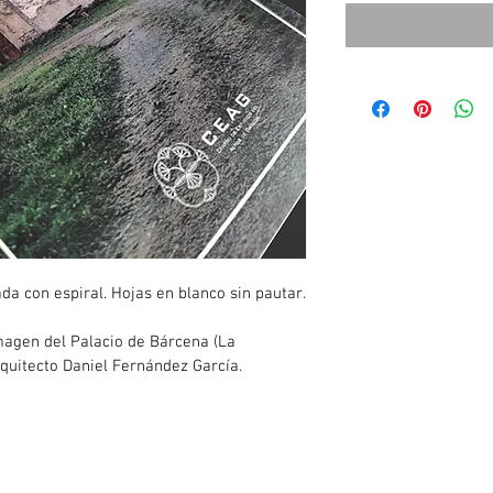
a con espiral. Hojas en blanco sin pautar.
magen del Palacio de Bárcena (La 
arquitecto Daniel Fernández García.