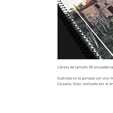
Libreta de tamaño A5 encuadernad
Ilustrada en la portada con una i
Caizuela, Illas), realizada por el 