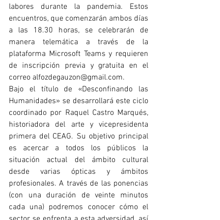
labores durante la pandemia. Estos 
encuentros, que comenzarán ambos días 
a las 18.30 horas, se celebrarán de 
manera telemática a través de la 
plataforma Microsoft Teams y requieren 
de inscripción previa y gratuita en el 
correo alfozdegauzon@gmail.com.
Bajo el título de «Desconfinando las 
Humanidades» se desarrollará este ciclo 
coordinado por Raquel Castro Marqués, 
historiadora del arte y vicepresidenta 
primera del CEAG. Su objetivo principal 
es acercar a todos los públicos la 
situación actual del ámbito cultural 
desde varias ópticas y ámbitos 
profesionales. A través de las ponencias 
(con una duración de veinte minutos 
cada una) podremos conocer cómo el 
sector se enfrenta a esta adversidad, así 