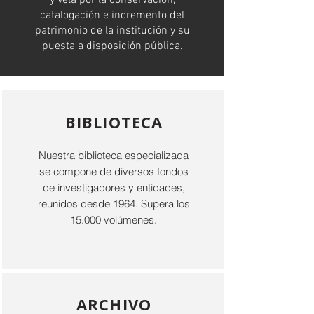
y vela por la conservación,
catalogación e incremento del
patrimonio de la institución y su
puesta a disposición pública.
BIBLIOTECA
Nuestra biblioteca especializada
se compone de diversos fondos
de investigadores y entidades,
reunidos desde 1964. Supera los
15.000 volúmenes.
ARCHIVO