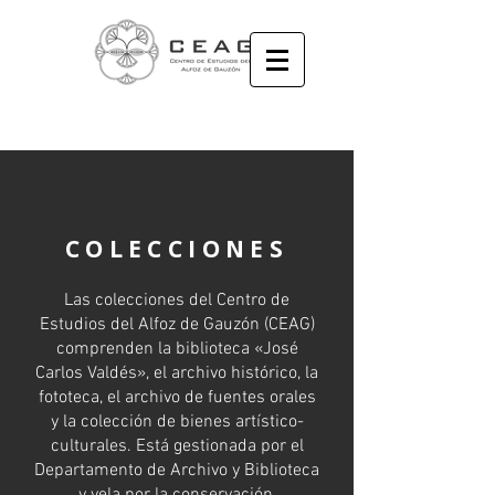
COLECCIONES
Las colecciones del Centro de
Estudios del Alfoz de Gauzón (CEAG)
comprenden la biblioteca «José
Carlos Valdés», el archivo histórico, la
fototeca, el archivo de fuentes orales
y la colección de bienes artístico-
culturales. Está gestionada por el
Departamento de Archivo y Biblioteca