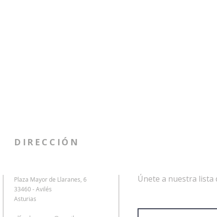
DIRECCIÓN
Únete a nuestra lista 
Plaza Mayor de Llaranes, 6
33460 - Avilés
Dirección de correo electrón
Asturias