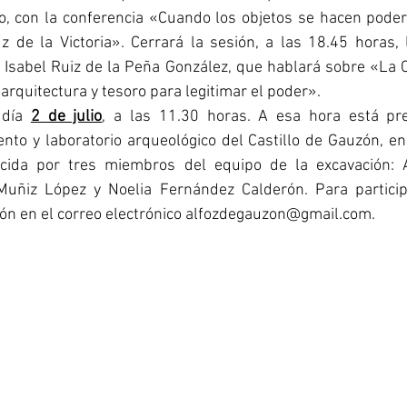
o, con la conferencia «Cuando los objetos se hacen pode
uz de la Victoria». Cerrará la sesión, a las 18.45 horas, 
sabel Ruiz de la Peña González, que hablará sobre «La 
 arquitectura y tesoro para legitimar el poder».
 día 
2 de julio
, a las 11.30 horas. A esa hora está prev
ento y laboratorio arqueológico del Castillo de Gauzón, en 
ida por tres miembros del equipo de la excavación: Al
Muñiz López y Noelia Fernández Calderón. Para particip
ción en el correo electrónico alfozdegauzon@gmail.com.