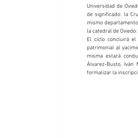
Universidad de Ovied
de significado: la Cr
mismo departamento I
la catedral de Oviedo:
El ciclo concluirá el
patrimonial al yacimi
misma estará conduc
Álvarez-Busto, Iván 
formalizar la inscrip