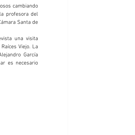
rosos cambiando 
la profesora del 
Cámara Santa de 
ista una visita 
Raíces Viejo. La 
ejandro García 
ar es necesario 