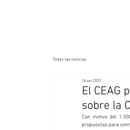
Todas las noticias
16 jun 2022
El CEAG p
sobre la C
Con motivo del 1.300
propuestas para conm