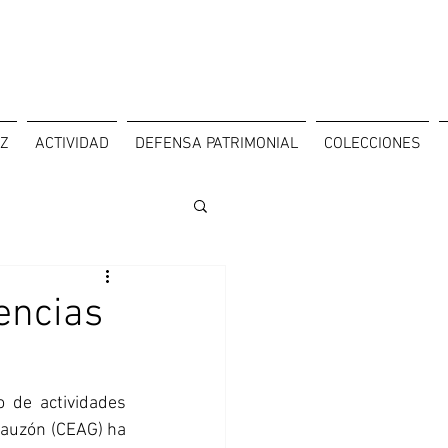
OZ
ACTIVIDAD
DEFENSA PATRIMONIAL
COLECCIONES
encias
 de actividades 
auzón (CEAG) ha 