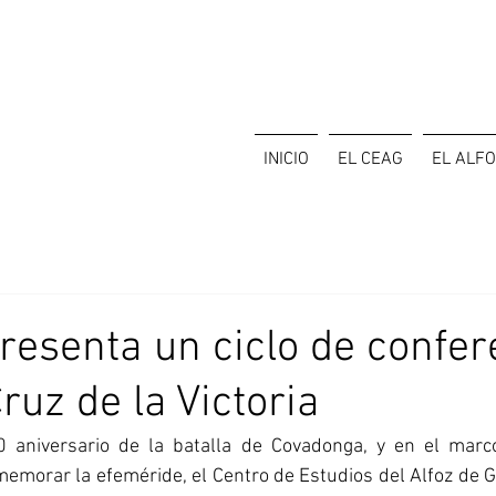
INICIO
EL CEAG
EL ALF
resenta un ciclo de confer
ruz de la Victoria
 aniversario de la batalla de Covadonga, y en el marco
emorar la efeméride, el Centro de Estudios del Alfoz de G