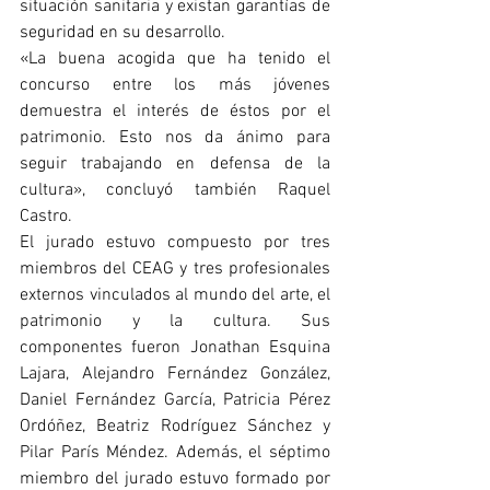
situación sanitaria y existan garantías de 
seguridad en su desarrollo.
«
La buena acogida que ha tenido el 
concurso entre los más jóvenes 
demuestra el interés de éstos por el 
patrimonio. Esto nos da ánimo para 
seguir trabajando en defensa de la 
cultura
», concluyó también Raquel 
Castro
.
El jurado estuvo compuesto por tres 
miembros del CEAG y tres profesionales 
externos vinculados al mundo del arte, el 
patrimonio y la cultura. Sus 
componentes fueron Jonathan Esquina 
Lajara, Alejandro Fernández González, 
Daniel Fernández García, Patricia Pérez 
Ordóñez, Beatriz Rodríguez Sánchez y 
Pilar París Méndez. Además, el séptimo 
miembro del jurado estuvo formado por 