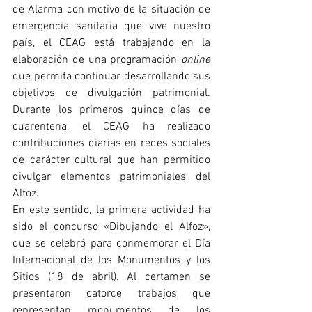
de Alarma con motivo de la situación de 
emergencia sanitaria que vive nuestro 
país, el CEAG está trabajando en la 
elaboración de una programación 
online 
que permita continuar desarrollando sus 
objetivos de divulgación patrimonial. 
Durante los primeros quince días de 
cuarentena, el CEAG ha realizado 
contribuciones diarias en redes sociales 
de carácter cultural que han permitido 
divulgar elementos patrimoniales del 
Alfoz.
En este sentido, la primera actividad ha 
sido el concurso «Dibujando el Alfoz», 
que se celebró para conmemorar el Día 
Internacional de los Monumentos y los 
Sitios (18 de abril). Al certamen se 
presentaron catorce trabajos que 
representan monumentos de los 