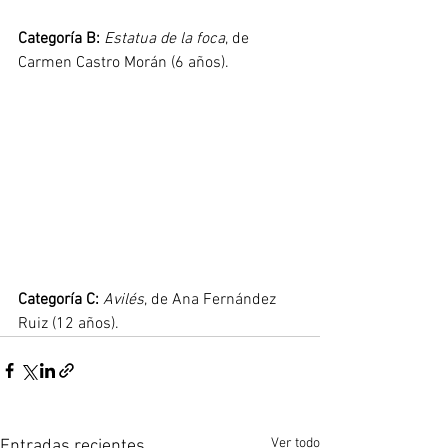
Categoría B:
Estatua de la foca
, de 
Carmen Castro Morán (6 años).
Categoría C:
Avilés
, de Ana Fernández 
Ruiz (12 años).
Ver todo
Entradas recientes