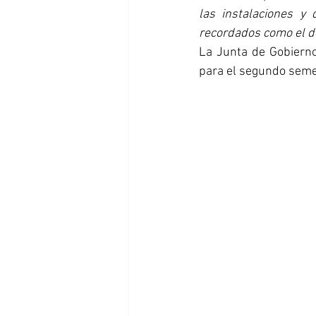
las instalaciones y 
recordados como el de
La Junta de Gobierno
para el segundo semes