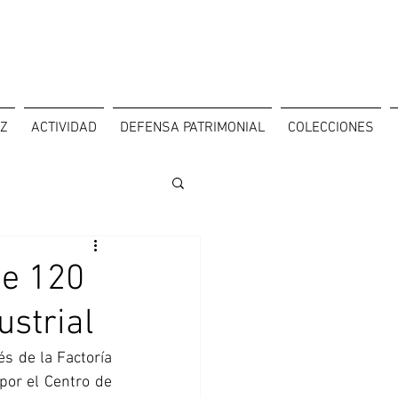
OZ
ACTIVIDAD
DEFENSA PATRIMONIAL
COLECCIONES
de 120
ustrial
s de la Factoría 
por el Centro de 