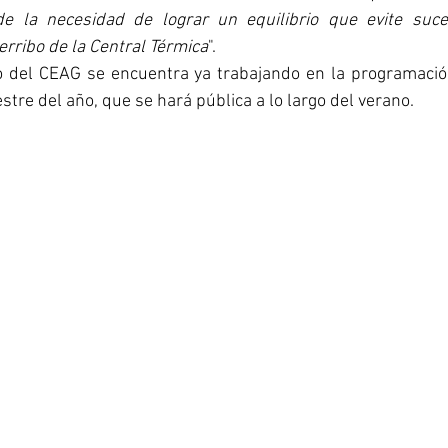
de la necesidad de lograr un equilibrio que evite suce
rribo de la Central Térmica
". 
 del CEAG se encuentra ya trabajando en la programación
tre del año, que se hará pública a lo largo del verano.