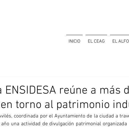
INICIO
EL CEAG
EL ALF
 a ENSIDESA reúne a más 
en torno al patrimonio ind
ilés, coordinada por el Ayuntamiento de la ciudad a travé
e año una actividad de divulgación patrimonial organizada 