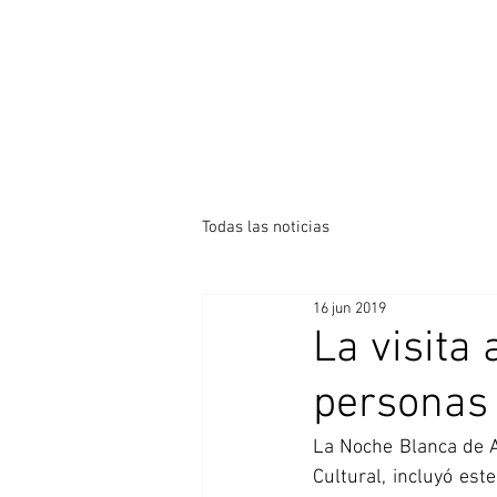
Todas las noticias
16 jun 2019
La visita
personas 
La Noche Blanca de Av
Cultural, incluyó est