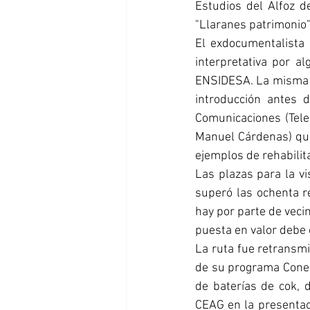
Estudios del Alfoz d
"Llaranes patrimonio"
El exdocumentalista d
interpretativa por a
ENSIDESA. La misma pa
introducción antes 
Comunicaciones (Tele
Manuel Cárdenas) que 
ejemplos de rehabilit
Las plazas para la vi
superó las ochenta re
hay por parte de vecin
puesta en valor debe 
La ruta fue retransmit
de su programa Conex
de baterías de cok, d
CEAG en la presentaci