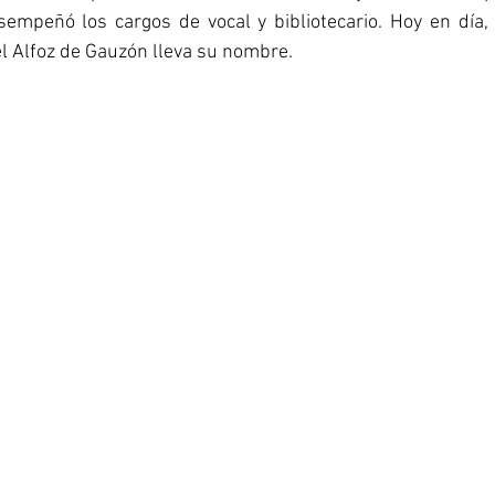
empeñó los cargos de vocal y bibliotecario. Hoy en día, l
l Alfoz de Gauzón lleva su nombre. 