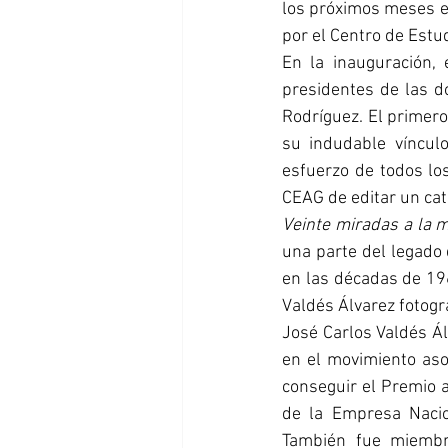
los próximos meses en
por el Centro de Estud
En la inauguración, 
presidentes de las d
Rodríguez. El primero
su indudable vínculo
esfuerzo de todos los
CEAG de editar un cat
Veinte miradas a la m
una parte del legado 
en las décadas de 196
Valdés Álvarez fotogr
José Carlos Valdés Ál
en el movimiento asoc
conseguir el Premio a
de la Empresa Nacio
También fue miembr