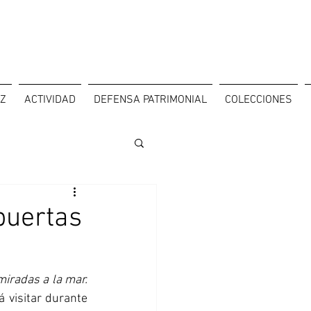
OZ
ACTIVIDAD
DEFENSA PATRIMONIAL
COLECCIONES
puertas
miradas a la mar. 
 visitar durante 