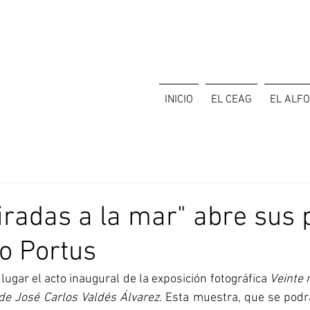
INICIO
EL CEAG
EL ALF
iradas a la mar" abre sus 
o Portus
 lugar el acto inaugural de la exposición fotográfica 
Veinte 
 de José Carlos Valdés Álvarez
. Esta muestra, que se podrá