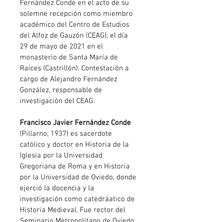
Fernández Conde en el acto de su 
solemne recepción como miembro 
académico del Centro de Estudios 
del Alfoz de Gauzón (CEAG), el día 
29 de mayo de 2021 en el 
monasterio de Santa María de 
Raíces (Castrillón). Contestación a 
cargo de Alejandro Fernández 
González, responsable de 
investigación del CEAG.
Francisco Javier Fernández Conde
(Pillarno, 1937) es sacerdote 
católico y doctor en Historia de la 
Iglesia por la Universidad 
Gregoriana de Roma y en Historia 
por la Universidad de Oviedo, donde 
ejerció la docencia y la 
investigación como catedráatico de 
Historia Medieval. Fue rector del 
Seminario Metropolitano de Oviedo 