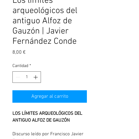
Los límites
arqueológicos del
antiguo Alfoz de
Gauzón | Javier
Fernández Conde
Precio
8,00 €
Cantidad
*
Agregar al carrito
LOS LÍMITES ARQUEOLÓGICOS DEL 
ANTIGUO ALFOZ DE GAUZÓN
Discurso leído por Francisco Javier 