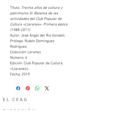
Título: 
Treinta años de cultura y 
patrimonio (I). Balance de las 
actividades del Club Popular de 
Cultura «Llaranes». Primera época 
(1988-2011).
Autor: José Ángel del Río Gondell.
Prólogo: Rubén Domínguez 
Rodríguez.
Colección: Leranes
Número: 6
Edición: Club Popular de Cultura 
«Llaranes».
Fecha: 2019.
EL CEAG
DIRECCIÓN