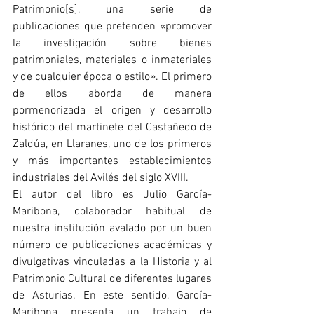
Patrimonio[s], una serie de 
publicaciones que pretenden «promover 
la investigación sobre bienes 
patrimoniales, materiales o inmateriales 
y de cualquier época o estilo». El primero 
de ellos aborda de manera 
pormenorizada el origen y desarrollo 
histórico del martinete del Castañedo de 
Zaldúa, en Llaranes, uno de los primeros 
y más importantes establecimientos 
industriales del Avilés del siglo XVIII.
El autor del libro es Julio García-
Maribona, colaborador habitual de 
nuestra institución avalado por un buen 
número de publicaciones académicas y 
divulgativas vinculadas a la Historia y al 
Patrimonio Cultural de diferentes lugares 
de Asturias. En este sentido, García-
Maribona presenta un trabajo de 